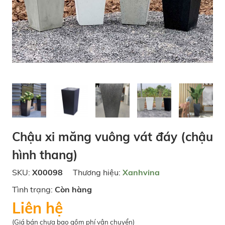
Chậu xi măng vuông vát đáy (chậu
hình thang)
SKU:
X00098
Thương hiệu:
Xanhvina
Tình trạng:
Còn hàng
Liên hệ
(Giá bán chưa bao gồm phí vận chuyển)