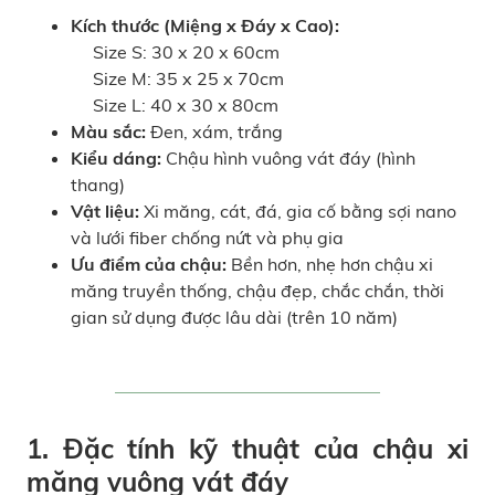
Kích thước (Miệng x Đáy x Cao):
Size S: 30 x 20 x 60cm
Size M: 35 x 25 x 70cm
Size L: 40 x 30 x 80cm
Màu sắc:
Đen, xám, trắng
Kiểu dáng:
Chậu hình vuông vát đáy (hình
thang)
Vật liệu:
Xi măng, cát, đá, gia cố bằng sợi nano
và lưới fiber chống nứt và phụ gia
Ưu điểm của chậu:
Bền hơn, nhẹ hơn chậu xi
măng truyền thống, chậu đẹp, chắc chắn, thời
gian sử dụng được lâu dài (trên 10 năm)
1. Đặc tính kỹ thuật của
chậu xi
măng
vuông vát đáy