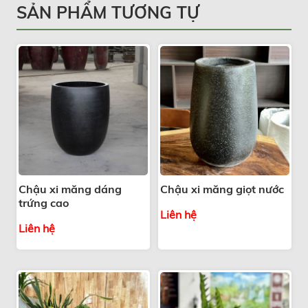
SẢN PHẨM TƯƠNG TỰ
Chậu xi măng dáng
Chậu xi măng giọt nước
trứng cao
Liên hệ
Liên hệ