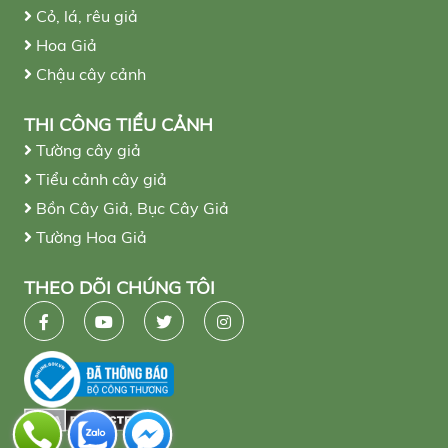
Cỏ, lá, rêu giả
Hoa Giả
Chậu cây cảnh
THI CÔNG TIỂU CẢNH
Tường cây giả
Tiểu cảnh cây giả
Bồn Cây Giả, Bục Cây Giả
Tường Hoa Giả
THEO DÕI CHÚNG TÔI