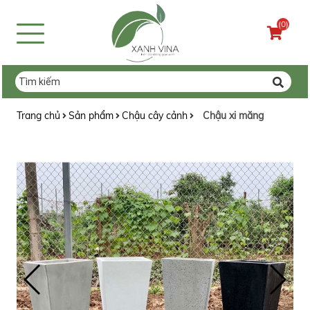
(0)
Trang chủ
Sản phẩm
Chậu cây cảnh
Chậu xi măng