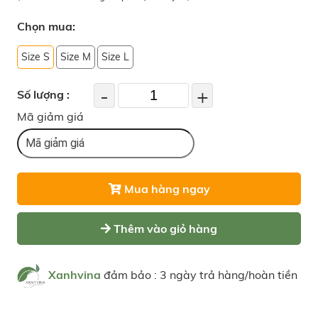
Chọn mua:
Size S
Size M
Size L
-
+
Số lượng :
Mã giảm giá
Mua hàng ngay
Thêm vào giỏ hàng
Xanhvina
đảm bảo : 3 ngày trả hàng/hoàn tiền