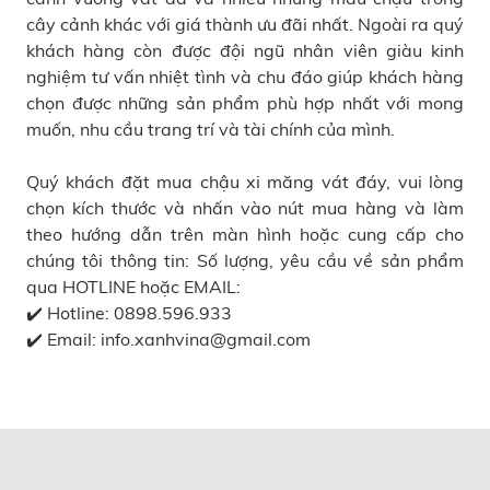
cây cảnh
khác với giá thành ưu đãi nhất. Ngoài ra quý
khách hàng còn được đội ngũ nhân viên giàu kinh
nghiệm tư vấn nhiệt tình và chu đáo giúp khách hàng
chọn được những sản phẩm phù hợp nhất với mong
muốn, nhu cầu trang trí và tài chính của mình.
Quý khách đặt mua chậu xi măng vát đáy, vui lòng
chọn kích thước và nhấn vào nút mua hàng và làm
theo hướng dẫn trên màn hình hoặc cung cấp cho
chúng tôi thông tin: Số lượng, yêu cầu về sản phẩm
qua HOTLINE hoặc EMAIL:
✔️ Hotline: 0898.596.933
✔️ Email: info.xanhvina@gmail.com