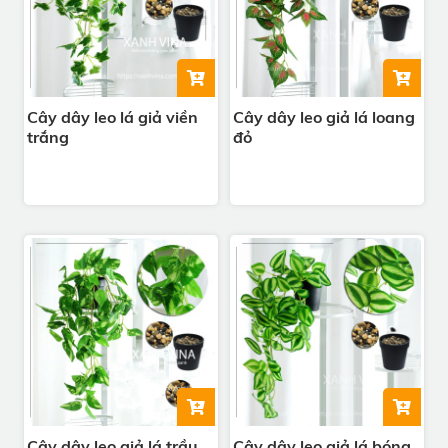
Cây dây leo lá giả viền
Cây dây leo giả lá loang
trắng
đỏ
Cây dây leo giả lá trầu
Cây dây leo giả lá bóng