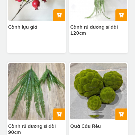
Cành lựu giả
Cành rủ dương sỉ dài
120cm
Cành rủ dương sỉ dài
Quả Cầu Rêu
90cm