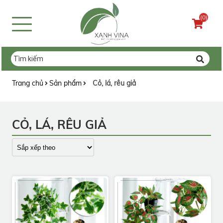
(0)
Trang chủ
Sản phẩm
Cỏ, lá, rêu giả
CỎ, LÁ, RÊU GIẢ