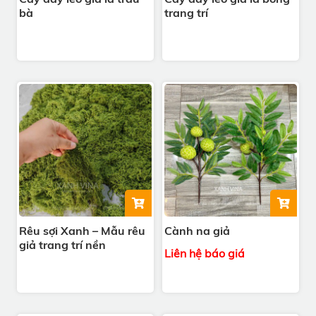
bà
trang trí
Rêu sợi Xanh – Mẫu rêu
Cành na giả
giả trang trí nền
Liên hệ báo giá