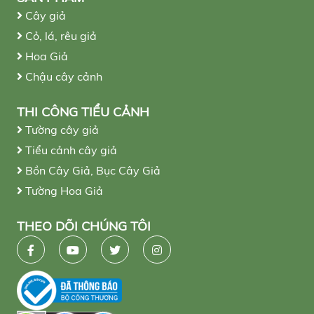
Cây giả
Cỏ, lá, rêu giả
Hoa Giả
Chậu cây cảnh
THI CÔNG TIỂU CẢNH
Tường cây giả
Tiểu cảnh cây giả
Bồn Cây Giả, Bục Cây Giả
Tường Hoa Giả
THEO DÕI CHÚNG TÔI