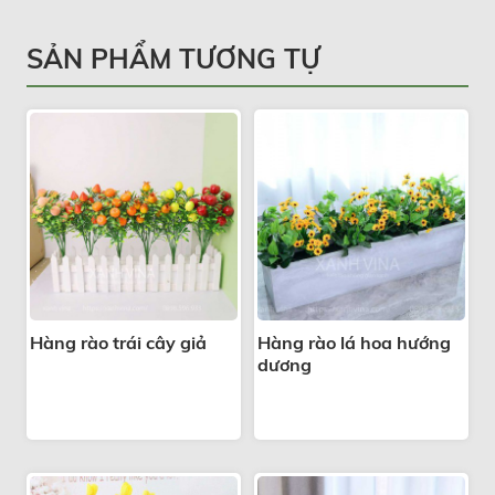
SẢN PHẨM TƯƠNG TỰ
Hàng rào trái cây giả
Hàng rào lá hoa hướng
dương