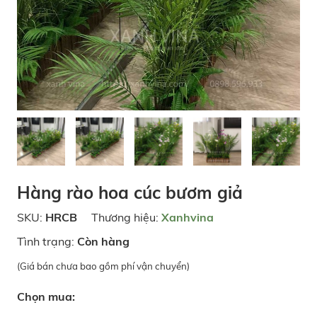
Hàng rào hoa cúc bươm giả
SKU:
HRCB
Thương hiệu:
Xanhvina
Tình trạng:
Còn hàng
(Giá bán chưa bao gồm phí vận chuyển)
Chọn mua: