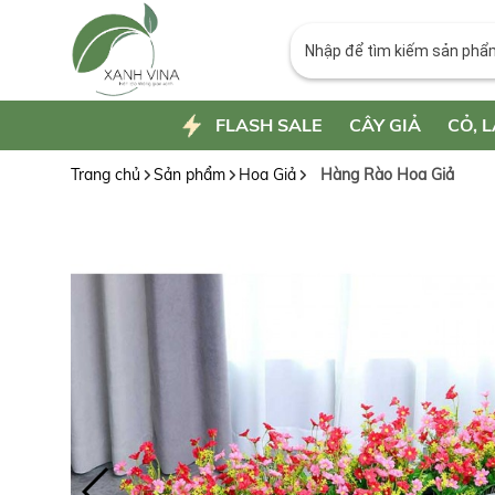
FLASH SALE
CÂY GIẢ
CỎ, L
Trang chủ
Sản phẩm
Hoa Giả
Hàng Rào Hoa Giả