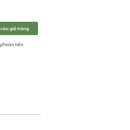
vào giỏ hàng
g/hoàn tiền