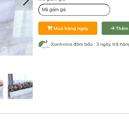
Mua hàng ngay
Thêm 
Xanhvina
đảm bảo : 3 ngày trả hàn