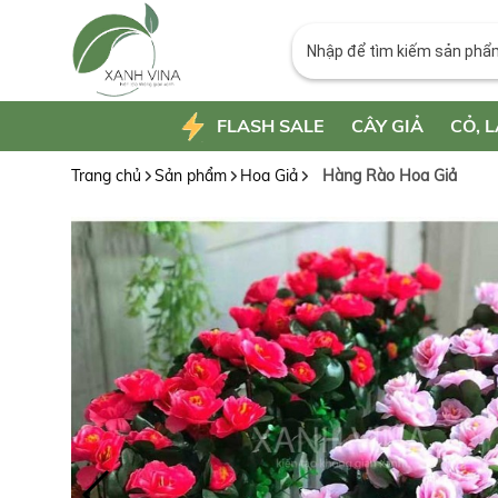
FLASH SALE
CÂY GIẢ
CỎ, L
Trang chủ
Sản phẩm
Hoa Giả
Hàng Rào Hoa Giả