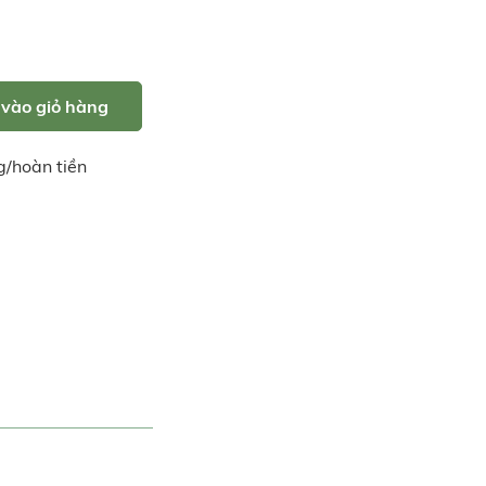
vào giỏ hàng
g/hoàn tiền