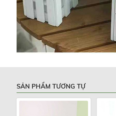
SẢN PHẨM TƯƠNG TỰ