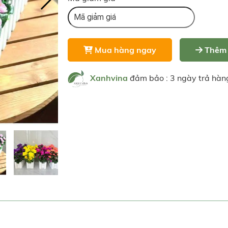
Mua hàng ngay
Thêm 
Xanhvina
đảm bảo : 3 ngày trả hàn