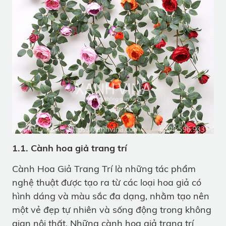
1.1. Cành hoa giả trang trí
Cành Hoa Giả Trang Trí là những tác phẩm
nghệ thuật được tạo ra từ các loại hoa giả có
hình dáng và màu sắc đa dạng, nhằm tạo nên
một vẻ đẹp tự nhiên và sống động trong không
gian nội thất. Những cành hoa giả trang trí