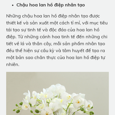
Chậu hoa lan hồ điệp nhân tạo
Những chậu hoa lan hồ điệp nhân tạo được
thiết kế và sản xuất một cách tỉ mỉ, với mục tiêu
tái tạo sự tinh tế và độc đáo của hoa lan hồ
điệp. Từ những cánh hoa tinh tế đến những chi
tiết về lá và thân cây, mỗi sản phẩm nhân tạo
đều thể hiện sự cầu kỳ và tâm huyết để tạo ra
một bản sao chân thực của hoa lan hồ điệp tự
nhiên.