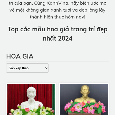
trí của bạn. Cùng XanhVina, hãy biến ước mơ
về một không gian xanh tươi và đẹp lộng lẫy
thành hiện thực hôm nay!
Top các mẫu hoa giả trang trí đẹp
nhất 2024
HOA GIẢ