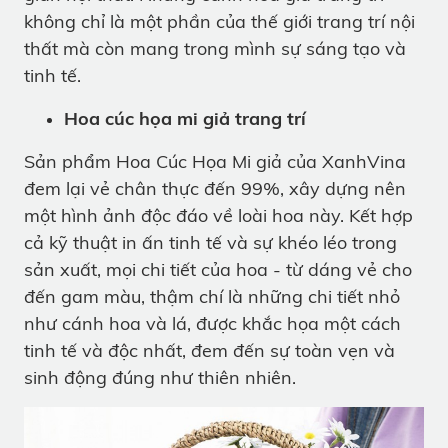
không chỉ là một phần của thế giới trang trí nội
thất mà còn mang trong mình sự sáng tạo và
tinh tế.
Hoa cúc họa mi giả trang trí
Sản phẩm Hoa Cúc Họa Mi giả của XanhVina
đem lại vẻ chân thực đến 99%, xây dựng nên
một hình ảnh độc đáo về loài hoa này. Kết hợp
cả kỹ thuật in ấn tinh tế và sự khéo léo trong
sản xuất, mọi chi tiết của hoa - từ dáng vẻ cho
đến gam màu, thậm chí là những chi tiết nhỏ
như cánh hoa và lá, được khắc họa một cách
tinh tế và độc nhất, đem đến sự toàn vẹn và
sinh động đúng như thiên nhiên.