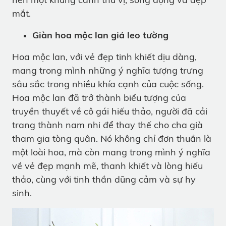
mắt.
Giàn hoa mộc lan giả leo tường
Hoa mộc lan, với vẻ đẹp tinh khiết dịu dàng,
mang trong mình những ý nghĩa tượng trưng
sâu sắc trong nhiều khía cạnh của cuộc sống.
Hoa mộc lan đã trở thành biểu tượng của
truyền thuyết về cô gái hiếu thảo, người đã cải
trang thành nam nhi để thay thế cho cha già
tham gia tòng quân. Nó không chỉ đơn thuần là
một loài hoa, mà còn mang trong mình ý nghĩa
về vẻ đẹp mạnh mẽ, thanh khiết và lòng hiếu
thảo, cùng với tinh thần dũng cảm và sự hy
sinh.