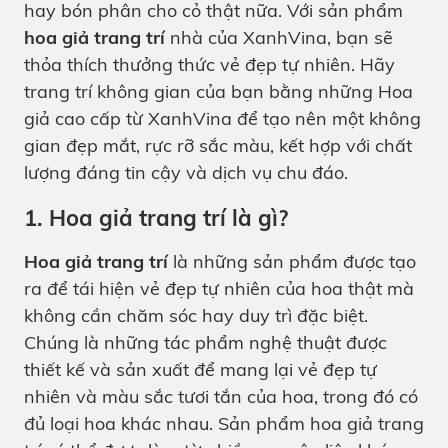
hay bón phân cho cỏ thật nữa. Với sản phẩm
hoa giả trang trí
nhà của XanhVina, bạn sẽ
thỏa thích thưởng thức vẻ đẹp tự nhiên. Hãy
trang trí không gian của bạn bằng những Hoa
giả cao cấp từ XanhVina để tạo nên một không
gian đẹp mắt, rực rỡ sắc màu, kết hợp với chất
lượng đáng tin cậy và dịch vụ chu đáo.
1. Hoa giả trang trí là gì?
Hoa giả trang trí
là những sản phẩm được tạo
ra để tái hiện vẻ đẹp tự nhiên của hoa thật mà
không cần chăm sóc hay duy trì đặc biệt.
Chúng là những tác phẩm nghệ thuật được
thiết kế và sản xuất để mang lại vẻ đẹp tự
nhiên và màu sắc tươi tắn của hoa, trong đó có
đủ loại hoa khác nhau. Sản phẩm hoa giả trang