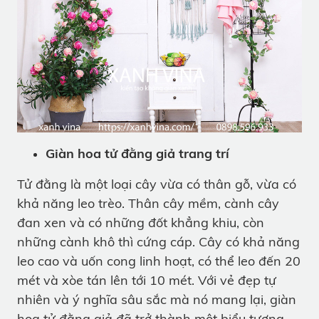
Giàn hoa tử đằng giả trang trí
Tử đằng là một loại cây vừa có thân gỗ, vừa có
khả năng leo trèo. Thân cây mềm, cành cây
đan xen và có những đốt khẳng khiu, còn
những cành khô thì cứng cáp. Cây có khả năng
leo cao và uốn cong linh hoạt, có thể leo đến 20
mét và xòe tán lên tới 10 mét. Với vẻ đẹp tự
nhiên và ý nghĩa sâu sắc mà nó mang lại, giàn
hoa tử đằng giả đã trở thành một biểu tượng