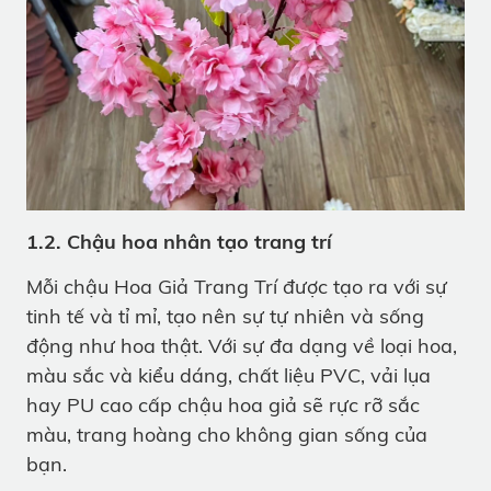
1.2. Chậu hoa nhân tạo trang trí
Mỗi chậu Hoa Giả Trang Trí được tạo ra với sự
tinh tế và tỉ mỉ, tạo nên sự tự nhiên và sống
động như hoa thật. Với sự đa dạng về loại hoa,
màu sắc và kiểu dáng, chất liệu PVC, vải lụa
hay PU cao cấp chậu hoa giả sẽ rực rỡ sắc
màu, trang hoàng cho không gian sống của
bạn.