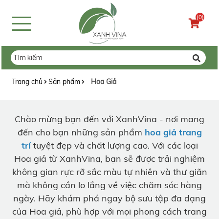
(0)
Trang chủ
Sản phẩm
Hoa Giả
Chào mừng bạn đến với XanhVina - nơi mang
đến cho bạn những sản phẩm
hoa giả trang
trí
tuyệt đẹp và chất lượng cao. Với các loại
Hoa giả từ XanhVina, bạn sẽ được trải nghiệm
không gian rực rỡ sắc màu tự nhiên và thư giãn
mà không cần lo lắng về việc chăm sóc hàng
ngày. Hãy khám phá ngay bộ sưu tập đa dạng
của Hoa giả, phù hợp với mọi phong cách trang