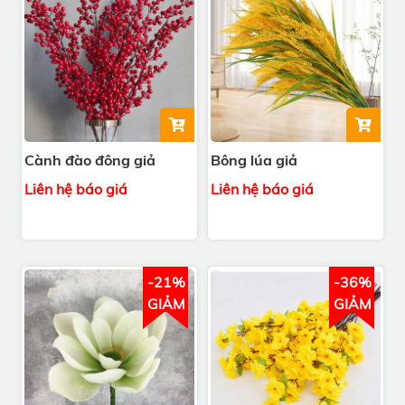
Cành đào đông giả
Bông lúa giả
Liên hệ báo giá
Liên hệ báo giá
-21%
-36%
GIẢM
GIẢM