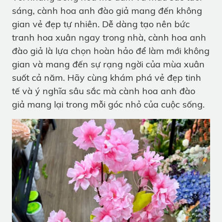
sáng, cành hoa anh đào giả mang đến không
gian vẻ đẹp tự nhiên. Dễ dàng tạo nên bức
tranh hoa xuân ngay trong nhà, cành hoa anh
đào giả là lựa chọn hoàn hảo để làm mới không
gian và mang đến sự rạng ngời của mùa xuân
suốt cả năm. Hãy cùng khám phá vẻ đẹp tinh
tế và ý nghĩa sâu sắc mà cành hoa anh đào
giả mang lại trong mỗi góc nhỏ của cuộc sống.