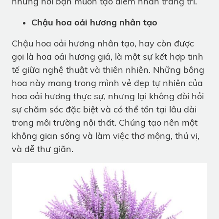
những nơi bạn muốn tạo điểm nhấn trang trí.
Chậu hoa oải hương nhân tạo
Chậu hoa oải hương nhân tạo, hay còn được
gọi là hoa oải hương giả, là một sự kết hợp tinh
tế giữa nghệ thuật và thiên nhiên. Những bông
hoa này mang trong mình vẻ đẹp tự nhiên của
hoa oải hương thực sự, nhưng lại không đòi hỏi
sự chăm sóc đặc biệt và có thể tồn tại lâu dài
trong môi trường nội thất. Chúng tạo nên một
không gian sống và làm việc thơ mộng, thú vị,
và dễ thư giãn.