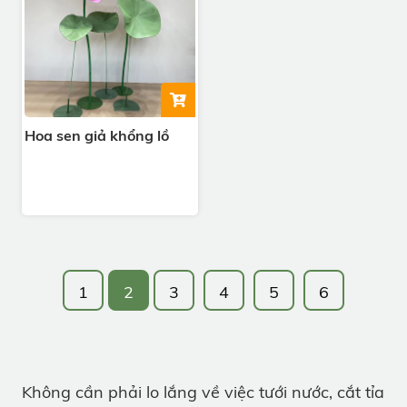
Hoa sen giả khổng lồ
1
2
3
4
5
6
Không cần phải lo lắng về việc tưới nước, cắt tỉa