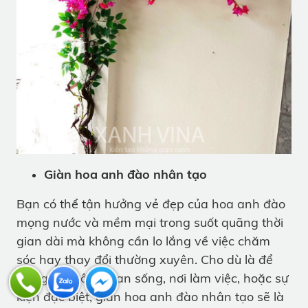
Giàn hoa anh đào nhân tạo
Bạn có thể tận hưởng vẻ đẹp của hoa anh đào
mọng nước và mềm mại trong suốt quãng thời
gian dài mà không cần lo lắng về việc chăm
sóc hay thay đổi thường xuyên. Cho dù là để
trang trí không gian sống, nơi làm việc, hoặc sự
kiện đặc biệt, giàn hoa anh đào nhân tạo sẽ là