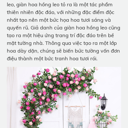
leo, giàn hoa hồng leo tỏ ra là một tác phẩm
thiên nhiên độc đáo, với những đặc điểm độc
nhất tạo nên một bức họa hoa tươi sáng và
quyến rũ. Giả danh của giàn hoa hồng leo cũng
tạo ra một hiệu ứng trang trí độc đáo trên bề
mặt tường nhà. Thông qua việc tạo ra một lớp
hoa dày dặn, chúng sẽ biến bức tường vốn đơn
điệu thành một bức tranh hoa tươi rói.