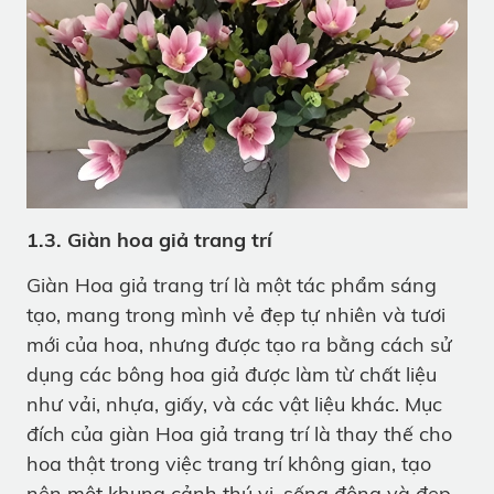
1.3. Giàn hoa giả trang trí
Giàn Hoa giả trang trí là một tác phẩm sáng
tạo, mang trong mình vẻ đẹp tự nhiên và tươi
mới của hoa, nhưng được tạo ra bằng cách sử
dụng các bông hoa giả được làm từ chất liệu
như vải, nhựa, giấy, và các vật liệu khác. Mục
đích của giàn Hoa giả trang trí là thay thế cho
hoa thật trong việc trang trí không gian, tạo
nên một khung cảnh thú vị, sống động và đẹp