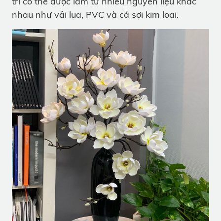
trí có thể được làm từ nhiều nguyên liệu khác
nhau như vải lụa, PVC và cả sợi kim loại.