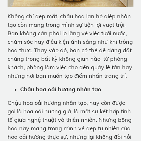
Không chỉ đẹp mắt, chậu hoa lan hồ điệp nhân
tạo còn mang trong mình sự tiện lợi vượt trội.
Bạn không cần phải lo lắng về việc tưới nước,
chăm sóc hay điều kiện ánh sáng như khi trồng
hoa thực. Thay vào đó, bạn có thể dễ dàng đặt
chúng trong bất kỳ không gian nào, từ phòng
khách, phòng làm việc cho đến quầy lễ tân hay
những nơi bạn muốn tạo điểm nhấn trang trí.
Chậu hoa oải hương nhân tạo
Chậu hoa oải hương nhân tạo, hay còn được
gọi là hoa oải hương giả, là một sự kết hợp tinh
tế giữa nghệ thuật và thiên nhiên. Những bông
hoa này mang trong mình vẻ đẹp tự nhiên của
hoa oải hương thực sự, nhưng lại không đòi hỏi