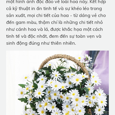
một hình ảnh độc đáo về loài hoa này. Kết hợp
cả kỹ thuật in ấn tinh tế và sự khéo léo trong
sản xuất, mọi chi tiết của hoa - từ dáng vẻ cho
đến gam màu, thậm chí là những chi tiết nhỏ
như cánh hoa và lá, được khắc họa một cách
tinh tế và độc nhất, đem đến sự toàn vẹn và
sinh động đúng như thiên nhiên.