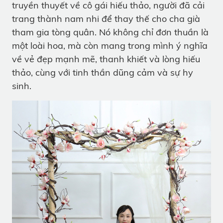
truyền thuyết về cô gái hiếu thảo, người đã cải
trang thành nam nhi để thay thế cho cha già
tham gia tòng quân. Nó không chỉ đơn thuần là
một loài hoa, mà còn mang trong mình ý nghĩa
về vẻ đẹp mạnh mẽ, thanh khiết và lòng hiếu
thảo, cùng với tinh thần dũng cảm và sự hy
sinh.