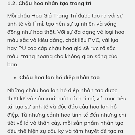
1.2. Chậu hoa nhân tạo trang trí
Mỗi chậu Hoa Giả Trang Trí được tạo ra với sự
tinh tế và tỉ mỉ, tạo nên sự tự nhiên và sống
động như hoa thật. Với sự đa dạng về loại hoa,
màu sắc và kiểu dáng, chất liệu PVC, vải lụa
hay PU cao cấp chậu hoa giả sẽ rực rỡ sắc
màu, trang hoàng cho không gian sống của
bạn.
Chậu hoa lan hồ điệp nhân tạo
Những chậu hoa lan hồ điệp nhân tạo được
thiết kế và sản xuất một cách tỉ mỉ, với mục tiêu
tái tạo sự tinh tế và độc đáo của hoa lan hồ
điệp. Từ những cánh hoa tinh tế đến những chi
tiết về lá và thân cây, mỗi sản phẩm nhân tạo
đều thể hiện sự cầu kỳ và tâm huyết để tạo ra