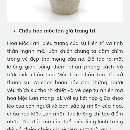
Chậu hoa mộc lan giả trang trí
Hoa Mộc Lan, biểu tượng của sự kiên trì và tinh
thần mạnh mẽ, luôn khiến chúng ta đắm chìm
trong vẻ đẹp thơ mộng của nó. Để tạo ra một
không gian sống thêm phần phong cách và
tươi mới, chậu hoa Mộc Lan nhân tạo đã trở
thành sự lựa chọn hoàn hảo cho những người
yêu thích sự thanh khiết và vẻ đẹp tự nhiên mà
hoa Mộc Lan mang lại. Với sự kết hợp giữa khéo
léo của con người và bản sắc tự nhiên của hoa,
chậu hoa Mộc Lan nhân tạo không chỉ tạo điểm
nhấn độc đáo mà còn thể hiện lòng kính trọng
đối với thiên nhiên và vẻ đẹp vượt thời gian.