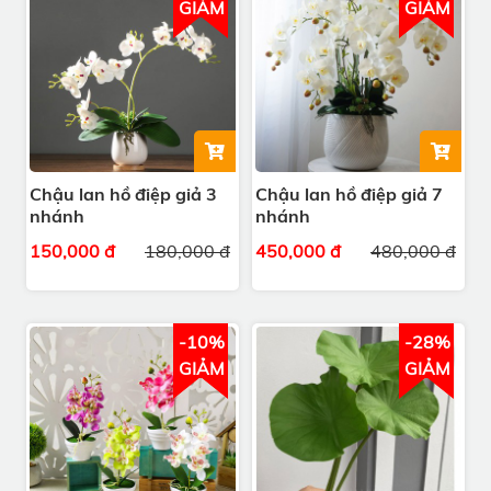
GIẢM
GIẢM
Chậu lan hồ điệp giả 3
Chậu lan hồ điệp giả 7
nhánh
nhánh
150,000 đ
180,000 đ
450,000 đ
480,000 đ
-10%
-28%
GIẢM
GIẢM