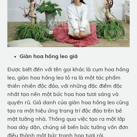
Giàn hoa hồng leo giả
Được biết đến với tên gọi khác là cụm hoa hồng
leo, giàn hoa hồng leo tỏ ra là một tác phẩm
thiên nhiên độc đáo, với những đặc điểm độc
nhất tạo nên một bức họa hoa tươi sáng và
quyến rũ. Giả danh của giàn hoa hồng leo cũng
tạo ra một hiệu ứng trang trí độc đáo trên bề
mặt tường nhà. Thông qua việc tạo ra một lớp
hoa dày dặn, chúng sẽ biến bức tường vốn đơn
điệu thành một bức tranh hoa tươi rói.