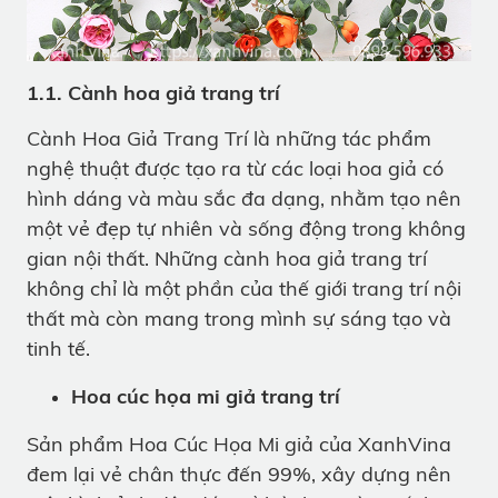
1.1. Cành hoa giả trang trí
Cành Hoa Giả Trang Trí là những tác phẩm
nghệ thuật được tạo ra từ các loại hoa giả có
hình dáng và màu sắc đa dạng, nhằm tạo nên
một vẻ đẹp tự nhiên và sống động trong không
gian nội thất. Những cành hoa giả trang trí
không chỉ là một phần của thế giới trang trí nội
thất mà còn mang trong mình sự sáng tạo và
tinh tế.
Hoa cúc họa mi giả trang trí
Sản phẩm Hoa Cúc Họa Mi giả của XanhVina
đem lại vẻ chân thực đến 99%, xây dựng nên