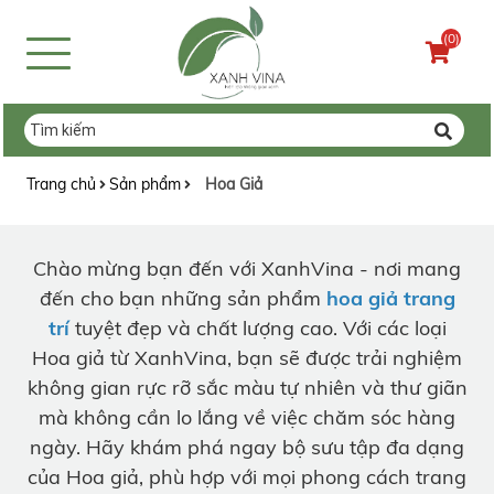
(0)
Trang chủ
Sản phẩm
Hoa Giả
Chào mừng bạn đến với XanhVina - nơi mang
đến cho bạn những sản phẩm
hoa giả trang
trí
tuyệt đẹp và chất lượng cao. Với các loại
Hoa giả từ XanhVina, bạn sẽ được trải nghiệm
không gian rực rỡ sắc màu tự nhiên và thư giãn
mà không cần lo lắng về việc chăm sóc hàng
ngày. Hãy khám phá ngay bộ sưu tập đa dạng
của Hoa giả, phù hợp với mọi phong cách trang