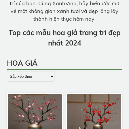
trí của bạn. Cùng XanhVina, hãy biến ước mơ
về một không gian xanh tươi và đẹp lộng lẫy
thành hiện thực hôm nay!
Top các mẫu hoa giả trang trí đẹp
nhất 2024
HOA GIẢ