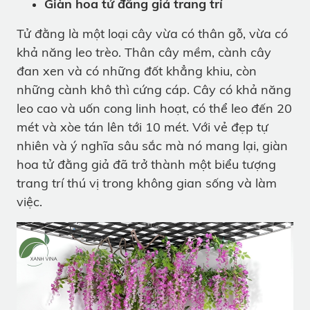
Giàn hoa tử đằng giả trang trí
Tử đằng là một loại cây vừa có thân gỗ, vừa có
khả năng leo trèo. Thân cây mềm, cành cây
đan xen và có những đốt khẳng khiu, còn
những cành khô thì cứng cáp. Cây có khả năng
leo cao và uốn cong linh hoạt, có thể leo đến 20
mét và xòe tán lên tới 10 mét. Với vẻ đẹp tự
nhiên và ý nghĩa sâu sắc mà nó mang lại, giàn
hoa tử đằng giả đã trở thành một biểu tượng
trang trí thú vị trong không gian sống và làm
việc.