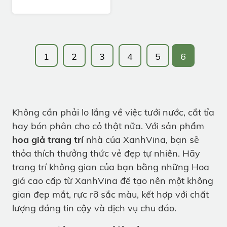
1
2
3
4
5
6
Không cần phải lo lắng về việc tưới nước, cắt tỉa
hay bón phân cho cỏ thật nữa. Với sản phẩm
hoa giả trang trí
nhà của XanhVina, bạn sẽ
thỏa thích thưởng thức vẻ đẹp tự nhiên. Hãy
trang trí không gian của bạn bằng những Hoa
giả cao cấp từ XanhVina để tạo nên một không
gian đẹp mắt, rực rỡ sắc màu, kết hợp với chất
lượng đáng tin cậy và dịch vụ chu đáo.