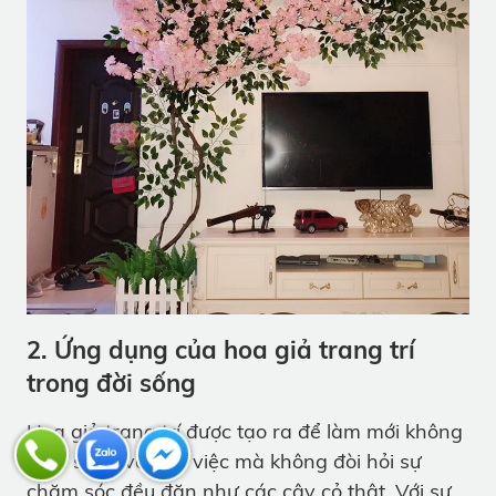
2. Ứng dụng của hoa giả trang trí
trong đời sống
Hoa giả trang trí được tạo ra để làm mới không
gian sống và làm việc mà không đòi hỏi sự
chăm sóc đều đặn như các cây cỏ thật. Với sự