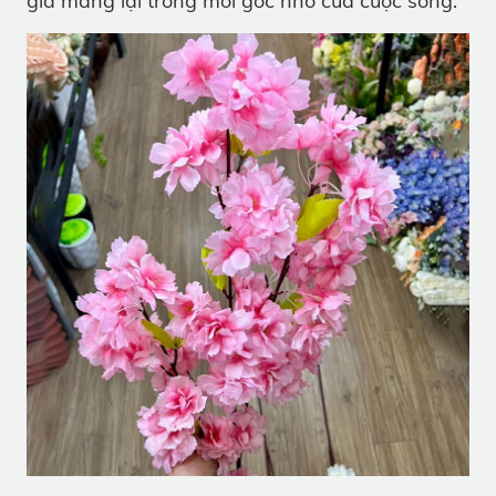
giả mang lại trong mỗi góc nhỏ của cuộc sống.