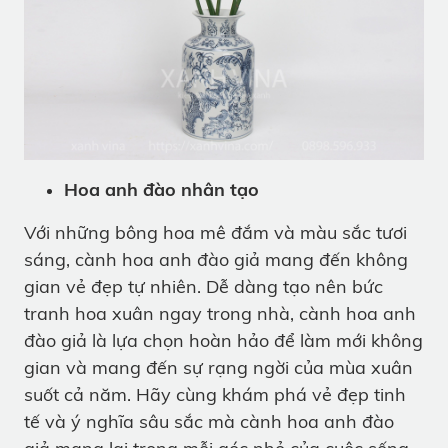
Hoa anh đào nhân tạo
Với những bông hoa mê đắm và màu sắc tươi
sáng, cành hoa anh đào giả mang đến không
gian vẻ đẹp tự nhiên. Dễ dàng tạo nên bức
tranh hoa xuân ngay trong nhà, cành hoa anh
đào giả là lựa chọn hoàn hảo để làm mới không
gian và mang đến sự rạng ngời của mùa xuân
suốt cả năm. Hãy cùng khám phá vẻ đẹp tinh
tế và ý nghĩa sâu sắc mà cành hoa anh đào