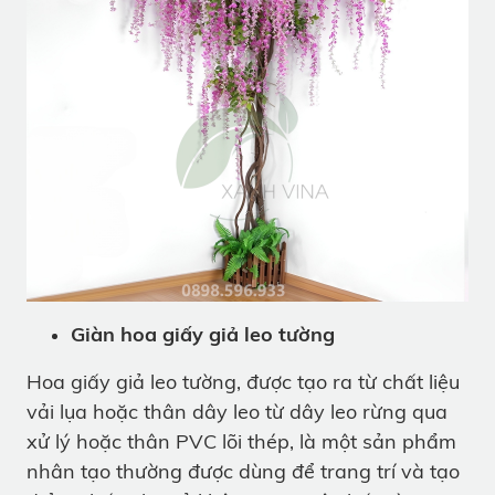
Giàn hoa giấy giả leo tường
Hoa giấy giả leo tường, được tạo ra từ chất liệu
vải lụa hoặc thân dây leo từ dây leo rừng qua
xử lý hoặc thân PVC lõi thép, là một sản phẩm
nhân tạo thường được dùng để trang trí và tạo