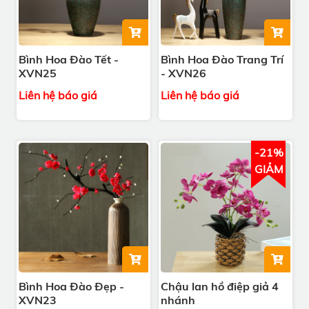
Bình Hoa Đào Tết -
Bình Hoa Đào Trang Trí
XVN25
- XVN26
Liên hệ báo giá
Liên hệ báo giá
-21%
GIẢM
Bình Hoa Đào Đẹp -
Chậu lan hồ điệp giả 4
XVN23
nhánh