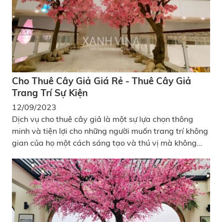
Cho Thuê Cây Giả Giá Rẻ - Thuê Cây Giả
Trang Trí Sự Kiện
12/09/2023
Dịch vụ cho thuê cây giả là một sự lựa chọn thông
minh và tiện lợi cho những người muốn trang trí không
gian của họ một cách sáng tạo và thú vị mà không
cần đối mặt với các thách thức của chăm sóc cây
thật.