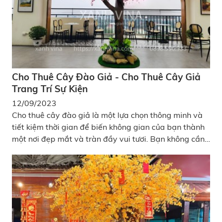
Cho Thuê Cây Đào Giả - Cho Thuê Cây Giả
Trang Trí Sự Kiện
12/09/2023
Cho thuê cây đào giả là một lựa chọn thông minh và
tiết kiệm thời gian để biến không gian của bạn thành
một nơi đẹp mắt và tràn đầy vui tươi. Bạn không cần
phải bận tâm về việc chăm sóc, tưới nước hoặc duy trì
chúng giống như cây thật.