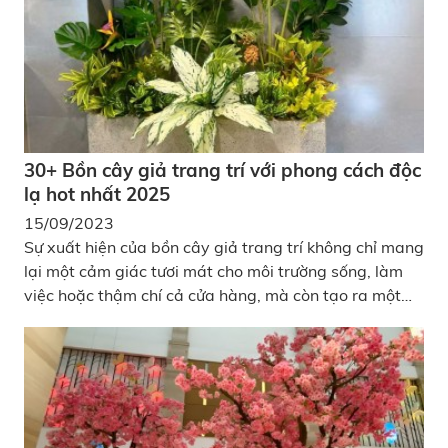
30+ Bồn cây giả trang trí với phong cách độc
lạ hot nhất 2025
15/09/2023
Sự xuất hiện của bồn cây giả trang trí không chỉ mang
lại một cảm giác tươi mát cho môi trường sống, làm
việc hoặc thậm chí cả cửa hàng, mà còn tạo ra một
không gian xanh tự nhiên, đem đến cho bạn tinh thần
thoải mái và thư giãn.