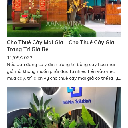
Cho Thuê Cây Mai Giả - Cho Thuê Cây Giả
Trang Trí Giá Rẻ
11/09/2023
Nếu bạn đang có ý định trang trí bằng cây hoa mai
giả mà không muốn phải đầu tư nhiều tiền vào việc
mua cây, thì dịch vụ cho thuê cây mai giả có thể là lựa
chọn hoàn hảo cho bạn!