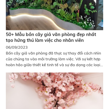
50+ Mẫu bồn cây giả văn phòng đẹp nhất
tạo hứng thú làm việc cho nhân viên
06/09/2023
Bồn cây giả văn phòng đã thực sự thay đổi cách nhìn
của chúng ta vào môi trường làm việc. Với sự kết hợp
hoàn hảo giữa thiết kế tinh tế và sự đa dạng các loại
cây nhân tạo, mẫu bồn cây này không chỉ là một phần
trang trí sang trọng, mà còn là một nguồn cảm hứng
vô tận cho nhân viên trong văn phòng.