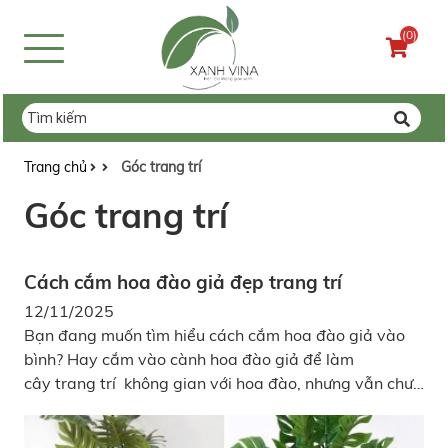
(0)
Trang chủ
Góc trang trí
Góc trang trí
Cách cắm hoa đào giả đẹp trang trí
12/11/2025
Bạn đang muốn tìm hiểu cách cắm hoa đào giả vào
bình? Hay cắm vào cành hoa đào giả để làm
cây trang trí không gian với hoa đào, nhưng vẫn chưa
biết nên làm như thế nào? vậy việc mà bạn cần làm
ngay lúc này đây là hãy xem hết bài viết này nhé, bài