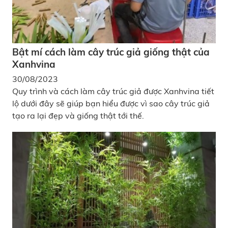
Bật mí cách làm cây trúc giả giống thật của
Xanhvina
30/08/2023
Quy trình và cách làm cây trúc giả được Xanhvina tiết
lộ dưới đây sẽ giúp bạn hiểu được vì sao cây trúc giả
tạo ra lại đẹp và giống thật tới thế.