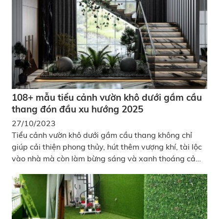
108+ mẫu tiểu cảnh vườn khô dưới gầm cầu
thang đón đầu xu hướng 2025
27/10/2023
Tiểu cảnh vườn khô dưới gầm cầu thang không chỉ
giúp cải thiện phong thủy, hút thêm vượng khí, tài lộc
vào nhà mà còn làm bừng sáng và xanh thoáng cả
không gian sống, tăng giá trị thẩm mỹ cho ngôi nhà.
Bạn không tin ư? Vậy thì cùng kiểm chứng nhé!